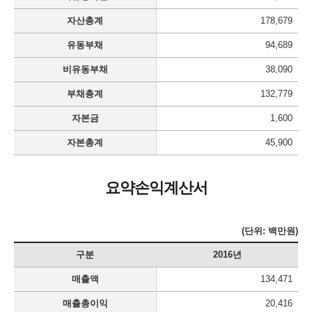
자산총계
178,679
유동부채
94,689
비유동부채
38,090
부채총계
132,779
자본금
1,600
자본총계
45,900
요약손익계산서
(단위: 백만원)
구분
2016년
매출액
134,471
매출총이익
20,416