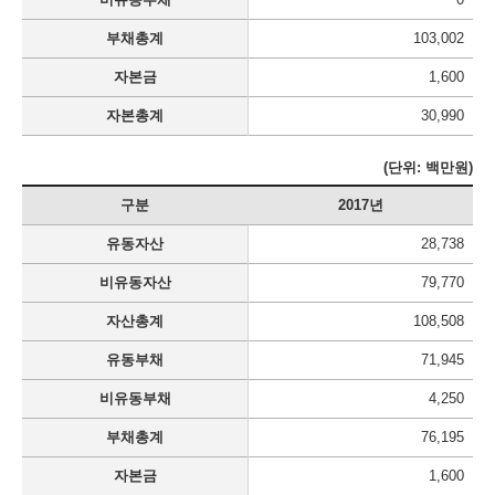
부채총계
103,002
자본금
1,600
자본총계
30,990
(단위: 백만원)
구분
2017년
유동자산
28,738
비유동자산
79,770
자산총계
108,508
유동부채
71,945
비유동부채
4,250
부채총계
76,195
자본금
1,600