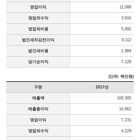
영업이익
11,088
영업외수익
3,916
영업외비용
5,892
법인세차감전이익
9,112
법인세비용
1,984
당기순이익
7,128
(단위: 백만원)
구분
2017년
매출액
168,305
매출총이익
16,962
영업이익
7,231
영업외수익
4,229