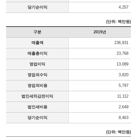
당기순이익
4,257
(단위: 백만원)
구분
2019년
매출액
236,931
매출총이익
23,768
영업이익
13,089
영업외수익
3,820
영업외비용
5,797
법인세차감전이익
11,112
법인세비용
2,649
당기순이익
8,463
(단위: 백만원)