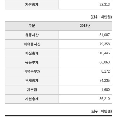
자본총계
32,313
(단위: 백만원)
구분
2018년
유동자산
31,087
비유동자산
79,358
자산총계
110,445
유동부채
66,063
비유동부채
8,172
부채총계
74,235
자본금
1,600
자본총계
36,210
(단위: 백만원)