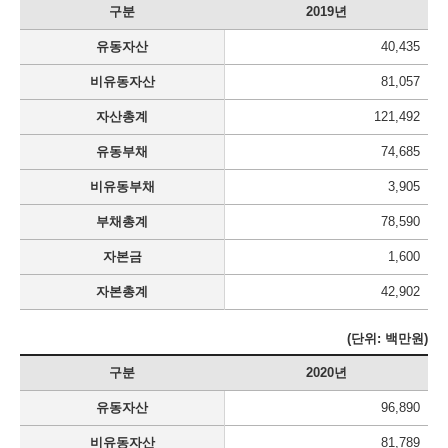
구분
2019년
유동자산
40,435
비유동자산
81,057
자산총계
121,492
유동부채
74,685
비유동부채
3,905
부채총계
78,590
자본금
1,600
자본총계
42,902
(단위: 백만원)
구분
2020년
유동자산
96,890
비유동자산
81,789