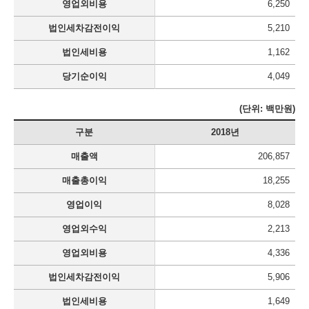
영업외비용
6,250
법인세차감전이익
5,210
법인세비용
1,162
당기순이익
4,049
(단위: 백만원)
구분
2018년
매출액
206,857
매출총이익
18,255
영업이익
8,028
영업외수익
2,213
영업외비용
4,336
법인세차감전이익
5,906
법인세비용
1,649